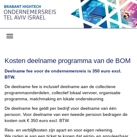
Kosten deelname programma van de BOM
Deelname fee voor de ondernemersreis is 350 euro excl.
BTW.
De deelname fee is inclusief deelname aan de collectieve
programmaonderdelen, collectief lokaal vervoer, organisatie
programma, matchmaking en lokale ondersteuning.
De deelname fee geldt per bedrijf voor deelname van één
persoon. Voor deelname van een tweede persoon bedragen de
kosten ook
€ 350 euro excl. BTW.
Reis- en verblijfkosten zijn apart en voor eigen rekening.
We raden je aan een ticket te kopen dat wijzig- en annuleerbaar