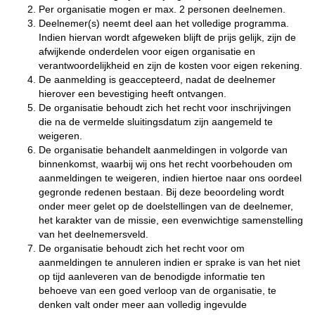
Per organisatie mogen er max. 2 personen deelnemen.
Deelnemer(s) neemt deel aan het volledige programma.
Indien hiervan wordt afgeweken blijft de prijs gelijk, zijn de
afwijkende onderdelen voor eigen organisatie en
verantwoordelijkheid en zijn de kosten voor eigen rekening.
De aanmelding is geaccepteerd, nadat de deelnemer
hierover een bevestiging heeft ontvangen.
De organisatie behoudt zich het recht voor inschrijvingen
die na de vermelde sluitingsdatum zijn aangemeld te
weigeren.
De organisatie behandelt aanmeldingen in volgorde van
binnenkomst, waarbij wij ons het recht voorbehouden om
aanmeldingen te weigeren, indien hiertoe naar ons oordeel
gegronde redenen bestaan. Bij deze beoordeling wordt
onder meer gelet op de doelstellingen van de deelnemer,
het karakter van de missie, een evenwichtige samenstelling
van het deelnemersveld.
De organisatie behoudt zich het recht voor om
aanmeldingen te annuleren indien er sprake is van het niet
op tijd aanleveren van de benodigde informatie ten
behoeve van een goed verloop van de organisatie, te
denken valt onder meer aan volledig ingevulde