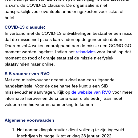
is i.v.m. de COVID-19 clausule. De organisatie is niet
aansprakelijk voor eventuele annuleringskosten voor ticket of
hotel.
COVID-19 clausule:
In verband met de COVID-19 ontwikkelingen bestaat er een risico
dat de missie niet plaats kan vinden op de genoemde datum.
Daarom zal 4 weken voorafgaand aan de missie een GO/NO GO
moment worden ingelast. Indien het
reisadvies
voor Israël op dat
moment op rood of oranje staat zal de missie niet fysiek
plaatsvinden maar online.
SIB voucher van RVO
Met een missievoucher neemt u deel aan een uitgaande
handelsmissie. Voor de deelname fee kunt u een SIB
missievoucher aanvragen. Kijk op
de website van RVO
voor meer
informatie hierover en de criteria waar u als bedrijf aan moet
voldoen om hiervoor in aanmerking te komen.
Algemene voorwaarden
Het aanmeldingsformulier dient volledig te zijn ingevuld.
Inschrijven is mogelijk tot vrijdag 28 januari 2022.