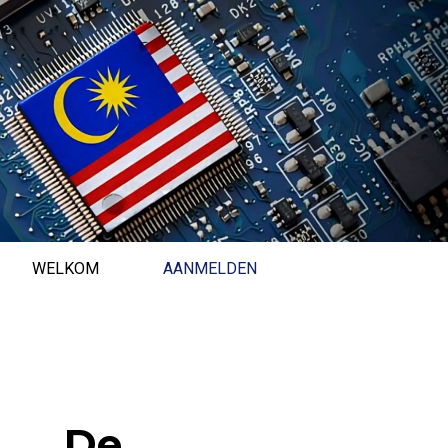
WELKOM
AANMELDEN
AANMELDEN
WELKOM
De